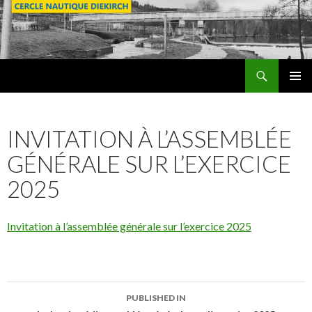
Search
SKIP
PRIMAR
TO
MENU
CONTENT
INVITATION À L’ASSEMBLÉE
GÉNÉRALE SUR L’EXERCICE
2025
Invitation à l’assemblée générale sur l’exercice 2025
PUBLISHED IN