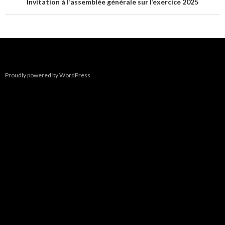
Post
Invitation à l’assemblée générale sur l’exercice 2025
navigation
Proudly powered by WordPress